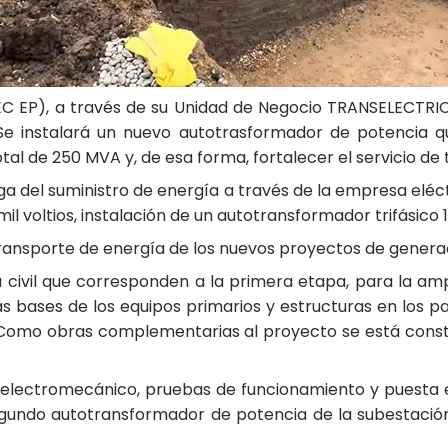
EC EP), a través de su Unidad de Negocio TRANSELECTRIC
 Se instalará un nuevo autotrasformador de potencia q
al de 250 MVA y, de esa forma, fortalecer el servicio de 
ega del suministro de energía a través de la empresa elé
mil voltios, instalación de un autotransformador trifásico
ransporte de energía de los nuevos proyectos de generaci
 civil que corresponden a la primera etapa, para la ampli
s bases de los equipos primarios y estructuras en los pa
s. Como obras complementarias al proyecto se está const
lectromecánico, pruebas de funcionamiento y puesta en
segundo autotransformador de potencia de la subestación