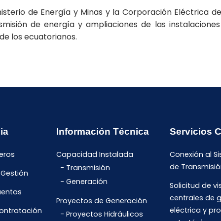
nisterio de Energía y Minas y la Corporación Eléctrica d
sión de energía y ampliaciones de las instalaciones 
de los ecuatorianos.
ia
Información Técnica
Servicios 
eros
Capacidad Instalada
Conexión al S
de Transmisió
Transmisión
 Gestión
Generación
Solicitud de vi
uentas
centrales de 
Proyectos de Generación
eléctrica y pr
Contratación
Proyectos Hidráulicos