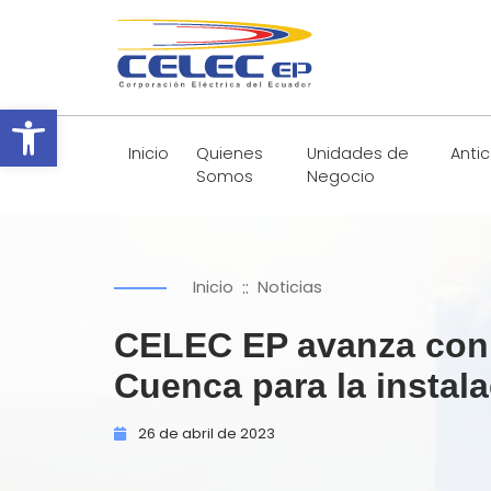
Abrir barra de herramientas
Inicio
Quienes
Unidades de
Anti
Somos
Negocio
::
Inicio
Noticias
CELEC EP avanza con l
Cuenca para la instal
26 de
abril de
2023