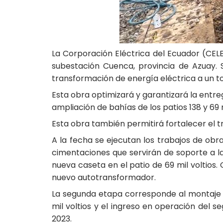
La Corporación Eléctrica del Ecuador (CEL
subestación Cuenca, provincia de Azuay.
transformación de energía eléctrica a un tot
Esta obra optimizará y garantizará la entr
ampliación de bahías de los patios 138 y 69 
Esta obra también permitirá fortalecer el t
A la fecha se ejecutan los trabajos de obra
cimentaciones que servirán de soporte a la
nueva caseta en el patio de 69 mil voltio
nuevo autotransformador.
La segunda etapa corresponde al montaje e
mil voltios y el ingreso en operación del 
2023.