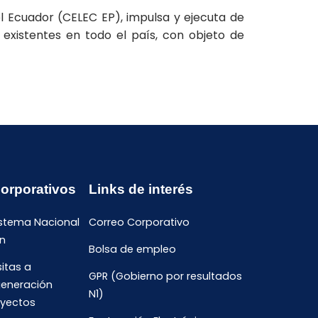
el Ecuador (CELEC EP), impulsa y ejecuta de
existentes en todo el país, con objeto de
Corporativos
Links de interés
istema Nacional
Correo Corporativo
n
Bolsa de empleo
sitas a
GPR (Gobierno por resultados
generación
N1)
oyectos