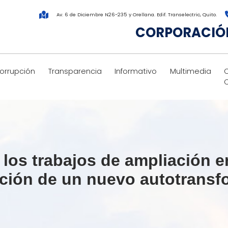
Av. 6 de Diciembre N26-235 y Orellana. Edif. Transelectric, Quito.
CORPORACIÓN
corrupción
Transparencia
Informativo
Multimedia
os trabajos de ampliación e
ación de un nuevo autotransf