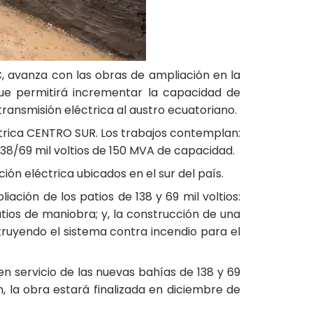
, avanza con las obras de ampliación en la
ue permitirá incrementar la capacidad de
transmisión eléctrica al austro ecuatoriano.
ctrica CENTRO SUR. Los trabajos contemplan:
 138/69 mil voltios de 150 MVA de capacidad.
ón eléctrica ubicados en el sur del país.
ación de los patios de 138 y 69 mil voltios:
tios de maniobra; y, la construcción de una
ruyendo el sistema contra incendio para el
 servicio de las nuevas bahías de 138 y 69
, la obra estará finalizada en diciembre de