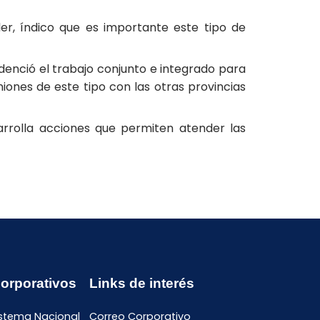
ler, índico que es importante este tipo de
idenció el trabajo conjunto e integrado para
niones de este tipo con las otras provincias
sarrolla acciones que permiten atender las
Corporativos
Links de interés
istema Nacional
Correo Corporativo