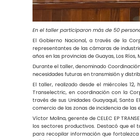
En el taller participaron más de 50 persona
El Gobierno Nacional, a través de la Cor
representantes de las cámaras de industria
años en las provincias de Guayas, Los Ríos, 
Durante el taller, denominado Coordinación 
necesidades futuras en transmisión y distri
El taller, realizado desde el miércoles 12
Transelectric, en coordinación con la Corp
través de sus Unidades Guayaquil, Santa El
comercio de las zonas de incidencia de las 
Víctor Molina, gerente de CELEC EP TRANSEL
los sectores productivos. Destacó que el 
para recopilar información que fortalezca l