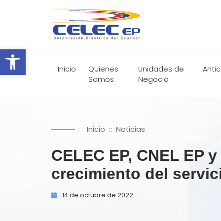
Abrir barra de herramientas
Inicio
Quienes
Unidades de
Anti
Somos
Negocio
::
Inicio
Noticias
CELEC EP, CNEL EP y e
crecimiento del servic
14 de
octubre de
2022