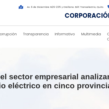
Av. 6 de Diciembre N26-235 y Orellana. Edif. Transelectric, Quito.
CORPORACIÓN
corrupción
Transparencia
Informativo
Multimedia
l sector empresarial analiza
io eléctrico en cinco provinci