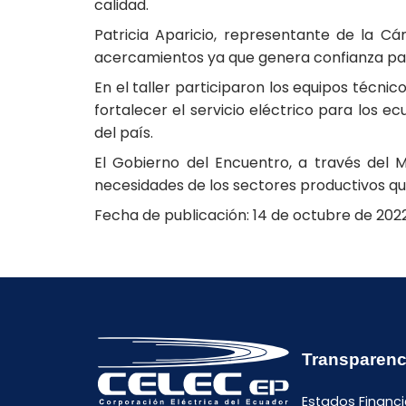
calidad.
Patricia Aparicio, representante de la Cá
acercamientos ya que genera confianza para
En el taller participaron los equipos técni
fortalecer el servicio eléctrico para los e
del país.
El Gobierno del Encuentro, a través del M
necesidades de los sectores productivos que
Fecha de publicación: 14 de octubre de 202
Transparenc
Estados Financi