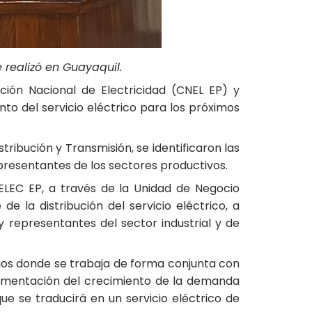
e realizó en Guayaquil.
ción Nacional de Electricidad (CNEL EP) y
to del servicio eléctrico para los próximos
ribución y Transmisión, se identificaron las
epresentantes de los sectores productivos.
 CELEC EP, a través de la Unidad de Negocio
e la distribución del servicio eléctrico, a
y representantes del sector industrial y de
cios donde se trabaja de forma conjunta con
alimentación del crecimiento de la demanda
que se traducirá en un servicio eléctrico de