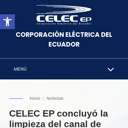
Abrir barra de herramientas
CORPORACIÓN ELÉCTRICA DEL
ECUADOR
MENÚ
::
Inicio
Noticias
CELEC EP concluyó la
limpieza del canal de