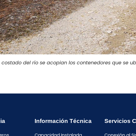
 costado del río se acopian los contenedores que se u
ia
Información Técnica
Servicios 
eros
Capacidad Instalada
Conexión al S