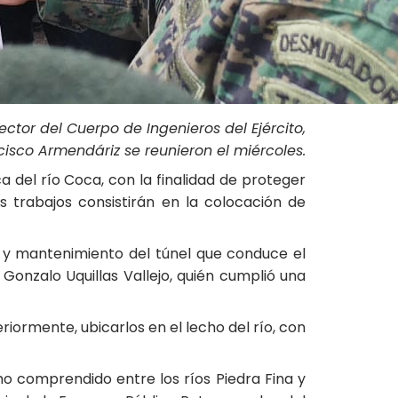
ector del Cuerpo de Ingenieros del Ejército,
isco Armendáriz se reunieron el miércoles.
 del río Coca, con la finalidad de proteger
s trabajos consistirán en la colocación de
ón y mantenimiento del túnel que conduce el
Gonzalo Uquillas Vallejo, quién cumplió una
riormente, ubicarlos en el lecho del río, con
mo comprendido entre los ríos Piedra Fina y