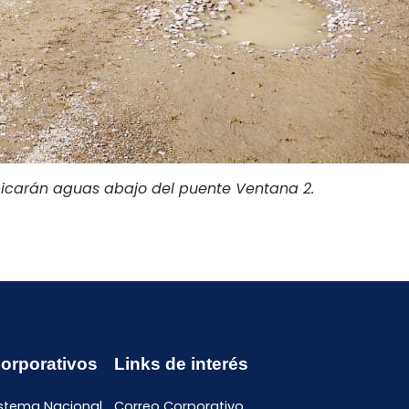
bicarán aguas abajo del puente Ventana 2.
Corporativos
Links de interés
istema Nacional
Correo Corporativo