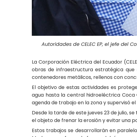
Autoridades de CELEC EP, el jefe del Co
La Corporación Eléctrica del Ecuador (CELEC
obras de infraestructura estratégica que 
contenedores metálicos, rellenos con concr
El objetivo de estas actividades es proteg
agua hasta la central hidroeléctrica Coca 
agenda de trabajo en la zona y supervisó el
Desde la tarde de este jueves 23 de julio, s
el objeto de frenar la erosión y evitar una p
Estos trabajos se desarrollarán en paralel