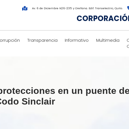
Av. 6 de Diciembre N26-235 y Orellana. Edif. Transelectric, Quito.
CORPORACIÓN
corrupción
Transparencia
Informativo
Multimedia
rotecciones en un puente de
odo Sinclair