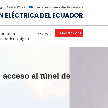
(593) 3700-190
comunicacion.corporativa@celec.gob.ec
 ELÉCTRICA DEL ECUADOR
VISITAS TÉCNICAS
Contacto
KICHWA
Ciudadano Digital
 acceso al túnel de