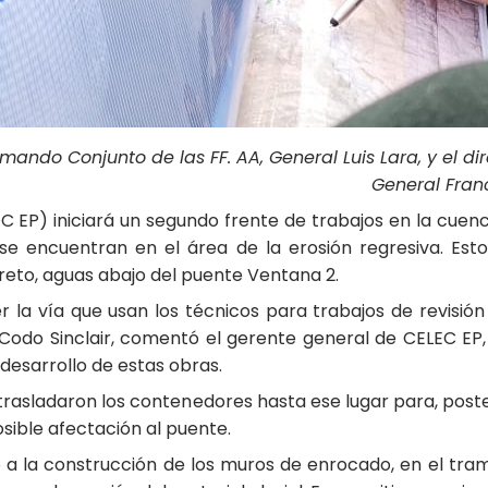
mando Conjunto de las FF. AA, General Luis Lara, y el dir
General Franc
 EP) iniciará un segundo frente de trabajos en la cuenca
se encuentran en el área de la erosión regresiva. Esto
eto, aguas abajo del puente Ventana 2.
er la vía que usan los técnicos para trabajos de revisi
Codo Sinclair, comentó el gerente general de CELEC EP, 
 desarrollo de estas obras.
e trasladaron los contenedores hasta ese lugar para, poste
osible afectación al puente.
o a la construcción de los muros de enrocado, en el tra