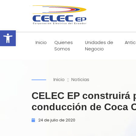
Abrir barra de herramientas
Inicio
Quienes
Unidades de
Anti
Somos
Negocio
::
Inicio
Noticias
CELEC EP construirá p
conducción de Coca C
24 de
julio de
2020