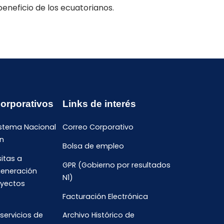
neficio de los ecuatorianos.
Corporativos
Links de interés
istema Nacional
Correo Corporativo
n
Bolsa de empleo
sitas a
GPR (Gobierno por resultados
generación
N1)
oyectos
Facturación Electrónica
 servicios de
Archivo Histórico de