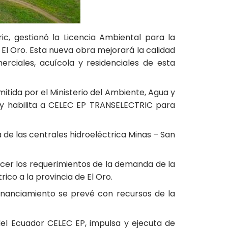
c, gestionó la Licencia Ambiental para la
 El Oro. Esta nueva obra mejorará la calidad
merciales, acuícola y residenciales de esta
itida por el Ministerio del Ambiente, Agua y
, y habilita a CELEC EP TRANSELECTRIC para
 de las centrales hidroeléctrica Minas – San
ecer los requerimientos de la demanda de la
rico a la provincia de El Oro.
inanciamiento se prevé con recursos de la
 del Ecuador CELEC EP, impulsa y ejecuta de