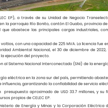
LEC EP), a través de su Unidad de Negocio Transelectri
 en la parroquia Río Bonito, cantón El Guabo, provincia de
ad que abastece las principales cargas industriales, co
voltios, con una capacidad de 225 MVA. La licencia fue em
toridad Ambiental Nacional, el 30 de diciembre de 2022
la ejecución del proyecto.
n al Sistema Nacional Interconectado (SNI) de la energía
gía eléctrica en la zona sur del país, permitiendo abast
nfluencia, garantizando la confiabilidad de servicio eléct
n presupuesto aproximado de USD 33.7 millones, y su f
ursos propios de CELEC EP.
nisterio de Energía y Minas y la Corporación Eléctrica