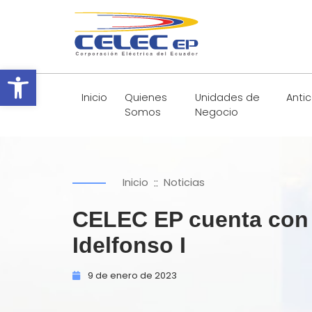
Abrir barra de herramientas
Inicio
Quienes
Unidades de
Anti
Somos
Negocio
::
Inicio
Noticias
CELEC EP cuenta con l
Idelfonso I
9 de
enero de
2023