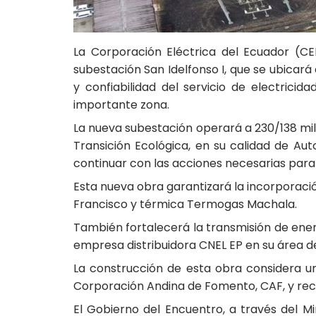
La Corporación Eléctrica del Ecuador (CE
subestación San Idelfonso I, que se ubicará
y confiabilidad del servicio de electricid
importante zona.
La nueva subestación operará a 230/138 mil 
Transición Ecológica, en su calidad de Au
continuar con las acciones necesarias para 
Esta nueva obra garantizará la incorporació
Francisco y térmica Termogas Machala.
También fortalecerá la transmisión de ener
empresa distribuidora CNEL EP en su área de i
La construcción de esta obra considera u
Corporación Andina de Fomento, CAF, y rec
El Gobierno del Encuentro, a través del Mi