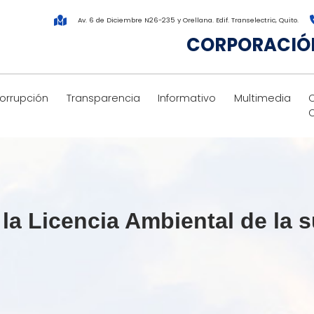
Av. 6 de Diciembre N26-235 y Orellana. Edif. Transelectric, Quito.
CORPORACIÓN
corrupción
Transparencia
Informativo
Multimedia
a Licencia Ambiental de la 