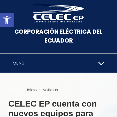
Abrir barra de herramientas
CORPORACIÓN ELÉCTRICA DEL
ECUADOR
MENÚ
::
Inicio
Noticias
CELEC EP cuenta con
nuevos equipos para