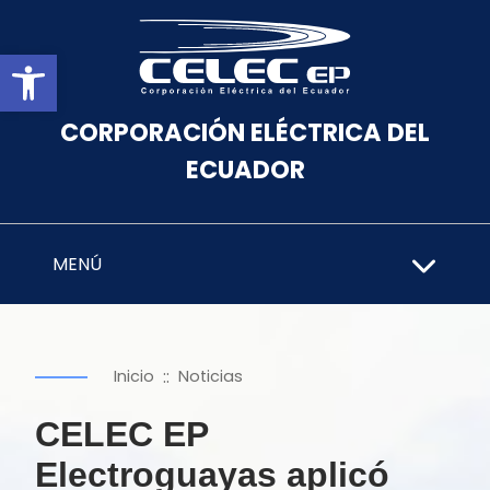
Abrir barra de herramientas
CORPORACIÓN ELÉCTRICA DEL
ECUADOR
MENÚ
::
Inicio
Noticias
CELEC EP
Electroguayas aplicó