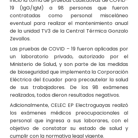
inició la toma de pruebas cualitativas de COVID-
19 (IgG/IgM) a 98 personas que fueron
contratadas como personal misceláneo
eventual para realizar el mantenimiento anual
de la unidad TV3 de la Central Térmica Gonzalo
Zevallos.
Las pruebas de COVID – 19 fueron aplicadas por
un laboratorio privado, autorizado por el
Ministerio de Salud, y son parte de las medidas
de bioseguridad que implementa la Corporación
Eléctrica del Ecuador para precautelar la salud
de sus trabajadores. De los 98 exámenes
realizados, todos dieron resultados negativos.
Adicionalmente, CELEC EP Electroguayas realizó
los exámenes médicos preocupacionales al
personal que ingresa a sus laborares, con el
objetivo de constatar su estado de salud y
cumplir con la normativa legal vigente.