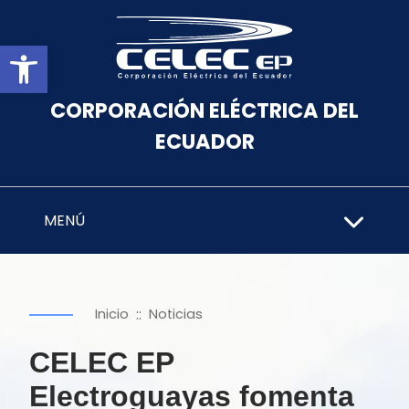
Abrir barra de herramientas
CORPORACIÓN ELÉCTRICA DEL
ECUADOR
MENÚ
::
Inicio
Noticias
CELEC EP
Electroguayas fomenta