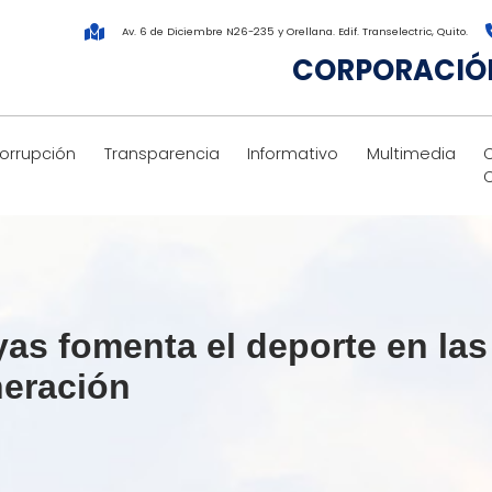
Av. 6 de Diciembre N26-235 y Orellana. Edif. Transelectric, Quito.
CORPORACIÓN
corrupción
Transparencia
Informativo
Multimedia
as fomenta el deporte en la
neración