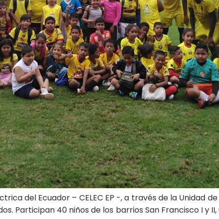
trica del Ecuador – CELEC EP -, a través de la Unidad de
os. Participan 40 niños de los barrios San Francisco I y I