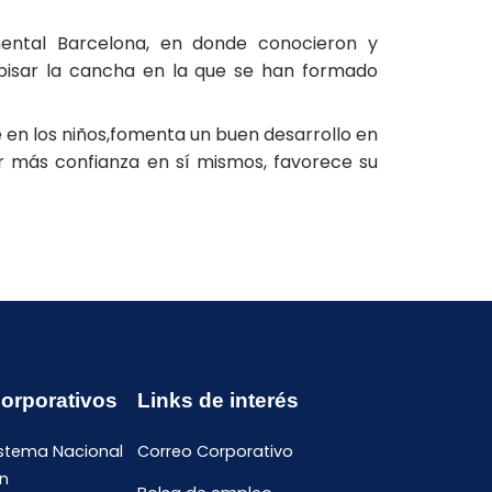
mental Barcelona, en donde conocieron y
pisar la cancha en la que se han formado
 en los niños,fomenta un buen desarrollo en
ner más confianza en sí mismos, favorece su
Corporativos
Links de interés
istema Nacional
Correo Corporativo
n