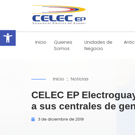
Abrir barra de herramientas
Inicio
Quienes
Unidades de
Anti
Somos
Negocio
::
Inicio
Noticias
CELEC EP Electroguay
a sus centrales de ge
3 de
diciembre de
2019