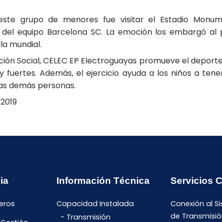
 este grupo de menores fue visitar el Estadio Monu
l del equipo Barcelona SC. La emoción los embargó al 
la mundial.
ión Social, CELEC EP Electroguayas promueve el deporte
 y fuertes. Además, el ejercicio ayuda a los niños a te
las demás personas.
 2019
ia
Información Técnica
Servicios 
eros
Capacidad Instalada
Conexión al S
de Transmisió
Transmisión