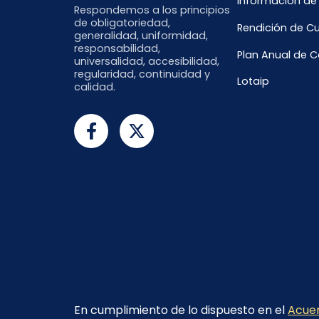
Información de
Respondemos a los principios
de obligatoriedad,
Rendición de C
generalidad, uniformidad,
responsabilidad,
Plan Anual de 
universalidad, accesibilidad,
regularidad, continuidad y
Lotaip
calidad.
En cumplimiento de lo dispuesto en el
Acuer