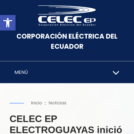
Abrir barra de herramientas
CORPORACIÓN ELÉCTRICA DEL
ECUADOR
MENÚ
::
Inicio
Noticias
CELEC EP
ELECTROGUAYAS inició