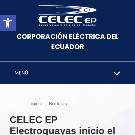
Abrir barra de herramientas
CORPORACIÓN ELÉCTRICA DEL
ECUADOR
MENÚ
::
Inicio
Noticias
CELEC EP
Electroguayas inicio el