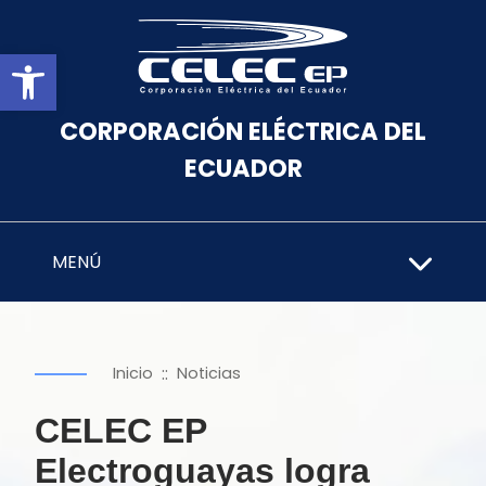
Abrir barra de herramientas
CORPORACIÓN ELÉCTRICA DEL
ECUADOR
MENÚ
::
Inicio
Noticias
CELEC EP
Electroguayas logra