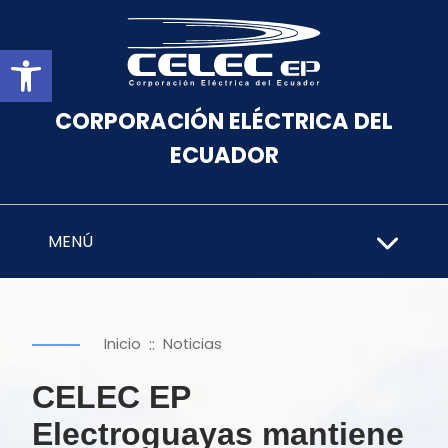
Abrir barra de herramientas
CORPORACIÓN ELÉCTRICA DEL
ECUADOR
MENÚ
::
Inicio
Noticias
CELEC EP
Electroguayas mantiene