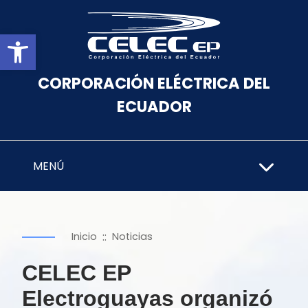
Abrir barra de herramientas
CORPORACIÓN ELÉCTRICA DEL
ECUADOR
MENÚ
::
Inicio
Noticias
CELEC EP
Electroguayas organizó