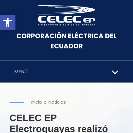
Abrir barra de herramientas
CORPORACIÓN ELÉCTRICA DEL
ECUADOR
MENÚ
::
Inicio
Noticias
CELEC EP
Electroguayas realizó