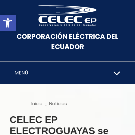
Abrir barra de herramientas
CORPORACIÓN ELÉCTRICA DEL
ECUADOR
MENÚ
::
Inicio
Noticias
CELEC EP
ELECTROGUAYAS se