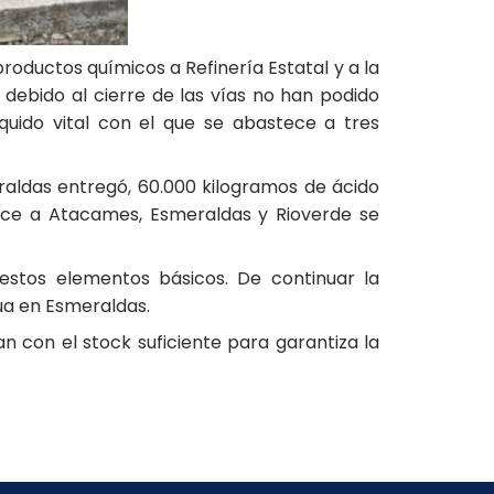
oductos químicos a Refinería Estatal y a la
bido al cierre de las vías no han podido
quido vital con el que se abastece a tres
raldas entregó, 60.000 kilogramos de ácido
stece a Atacames, Esmeraldas y Rioverde se
estos elementos básicos. De continuar la
gua en Esmeraldas.
n con el stock suficiente para garantiza la