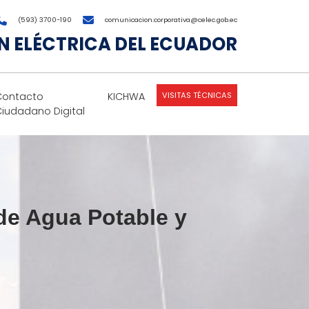
(593) 3700-190
comunicacion.corporativa@celec.gob.ec
 ELÉCTRICA DEL ECUADOR
VISITAS TÉCNICAS
Contacto
KICHWA
Ciudadano Digital
de Agua Potable y