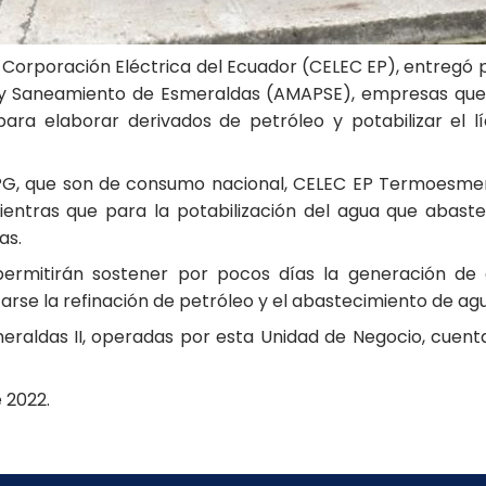
orporación Eléctrica del Ecuador (CELEC EP), entregó pr
aneamiento de Esmeraldas (AMAPSE), empresas que de
ara elaborar derivados de petróleo y potabilizar el lí
 LPG, que son de consumo nacional, CELEC EP Termoesme
, mientras que para la potabilización del agua que aba
as.
ermitirán sostener por pocos días la generación de 
ctarse la refinación de petróleo y el abastecimiento de a
raldas II, operadas por esta Unidad de Negocio, cuenta
e 2022.