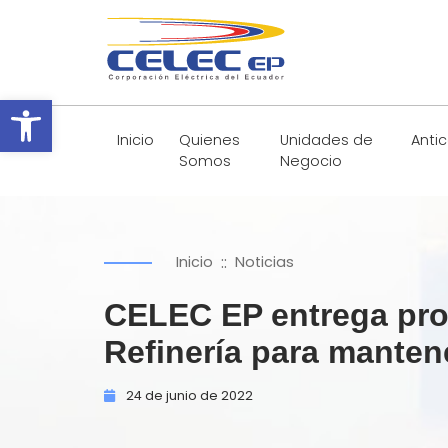
Abrir barra de herramientas
Inicio
Quienes
Unidades de
Anti
Somos
Negocio
::
Inicio
Noticias
CELEC EP entrega pro
Refinería para manten
24 de
junio de
2022