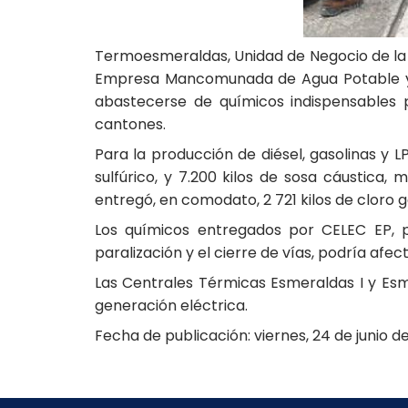
Termoesmeraldas, Unidad de Negocio de la C
Empresa Mancomunada de Agua Potable y S
abastecerse de químicos indispensables p
cantones.
Para la producción de diésel, gasolinas y
sulfúrico, y 7.200 kilos de sosa cáustica
entregó, en comodato, 2 721 kilos de cloro g
Los químicos entregados por CELEC EP, p
paralización y el cierre de vías, podría afe
Las Centrales Térmicas Esmeraldas I y Esme
generación eléctrica.
Fecha de publicación: viernes, 24 de junio d