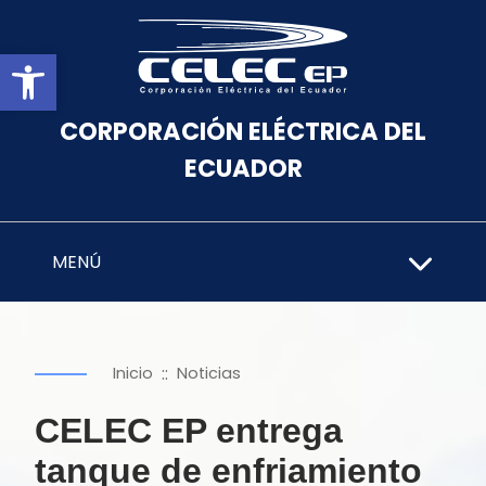
Abrir barra de herramientas
CORPORACIÓN ELÉCTRICA DEL
ECUADOR
MENÚ
::
Inicio
Noticias
CELEC EP entrega
tanque de enfriamiento