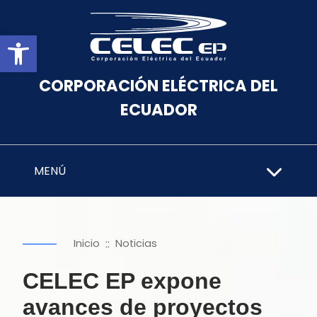
Abrir barra de herramientas
CORPORACIÓN ELÉCTRICA DEL
ECUADOR
MENÚ
::
Inicio
Noticias
CELEC EP expone
avances de proyectos