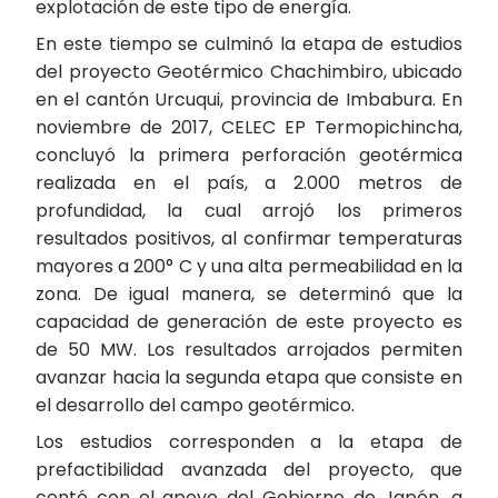
explotación de este tipo de energía.
En este tiempo se culminó la etapa de estudios
del proyecto Geotérmico Chachimbiro, ubicado
en el cantón Urcuqui, provincia de Imbabura. En
noviembre de 2017, CELEC EP Termopichincha,
concluyó la primera perforación geotérmica
realizada en el país, a 2.000 metros de
profundidad, la cual arrojó los primeros
resultados positivos, al confirmar temperaturas
mayores a 200° C y una alta permeabilidad en la
zona. De igual manera, se determinó que la
capacidad de generación de este proyecto es
de 50 MW. Los resultados arrojados permiten
avanzar hacia la segunda etapa que consiste en
el desarrollo del campo geotérmico.
Los estudios corresponden a la etapa de
prefactibilidad avanzada del proyecto, que
contó con el apoyo del Gobierno de Japón, a