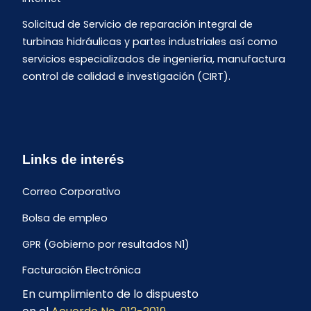
Solicitud de Servicio de reparación integral de
turbinas hidráulicas y partes industriales así como
servicios especializados de ingeniería, manufactura
control de calidad e investigación (CIRT).
Links de interés
Correo Corporativo
Bolsa de empleo
GPR (Gobierno por resultados N1)
Facturación Electrónica
En cumplimiento de lo dispuesto
Archivo Histórico de Facturación