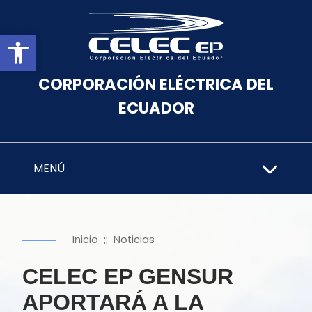
Abrir barra de herramientas
CORPORACIÓN ELÉCTRICA DEL
ECUADOR
MENÚ
::
Inicio
Noticias
CELEC EP GENSUR
APORTARÁ A LA