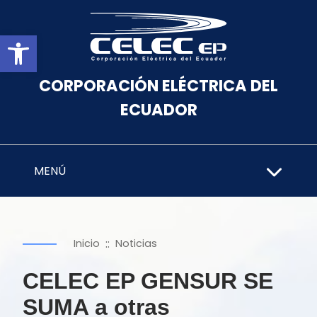
Abrir barra de herramientas
CORPORACIÓN ELÉCTRICA DEL
ECUADOR
MENÚ
::
Inicio
Noticias
CELEC EP GENSUR SE
SUMA a otras