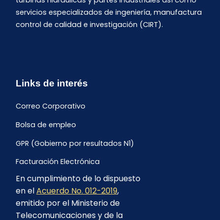
turbinas hidráulicas y partes industriales así como
servicios especializados de ingeniería, manufactura
control de calidad e investigación (CIRT).
Links de interés
Correo Corporativo
Bolsa de empleo
GPR (Gobierno por resultados N1)
Facturación Electrónica
En cumplimiento de lo dispuesto
Archivo Histórico de Facturación
en el
Acuerdo No. 012-2019
,
Portal Ambiental y Social
emitido por el Ministerio de
Telecomunicaciones y de la
Proyecto Geotérmico Chachimbiro