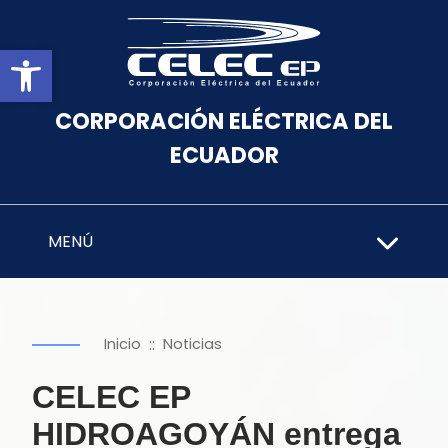
Abrir barra de herramientas
CORPORACIÓN ELÉCTRICA DEL
ECUADOR
MENÚ
::
Inicio
Noticias
CELEC EP
HIDROAGOYÁN entrega