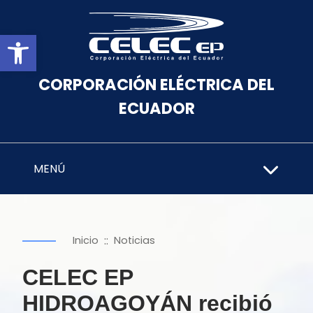
Abrir barra de herramientas
CORPORACIÓN ELÉCTRICA DEL
ECUADOR
MENÚ
::
Inicio
Noticias
CELEC EP
HIDROAGOYÁN recibió