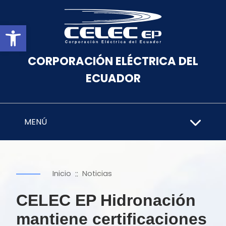
Abrir barra de herramientas
CORPORACIÓN ELÉCTRICA DEL
ECUADOR
MENÚ
::
Inicio
Noticias
CELEC EP Hidronación
mantiene certificaciones