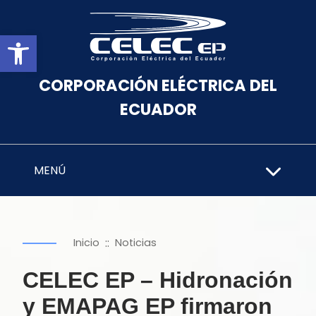
Abrir barra de herramientas
CORPORACIÓN ELÉCTRICA DEL
ECUADOR
MENÚ
::
Inicio
Noticias
CELEC EP – Hidronación
y EMAPAG EP firmaron