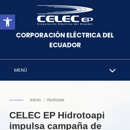
Abrir barra de herramientas
CORPORACIÓN ELÉCTRICA DEL
ECUADOR
MENÚ
::
Inicio
Noticias
CELEC EP Hidrotoapi
impulsa campaña de