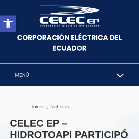
Abrir barra de herramientas
CORPORACIÓN ELÉCTRICA DEL
ECUADOR
MENÚ
::
Inicio
Noticias
CELEC EP –
HIDROTOAPI PARTICIPÓ