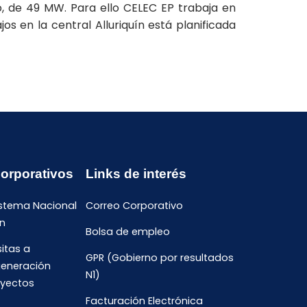
lo, de 49 MW. Para ello CELEC EP trabaja en
s en la central Alluriquín está planificada
Corporativos
Links de interés
istema Nacional
Correo Corporativo
n
Bolsa de empleo
sitas a
GPR (Gobierno por resultados
generación
N1)
oyectos
Facturación Electrónica