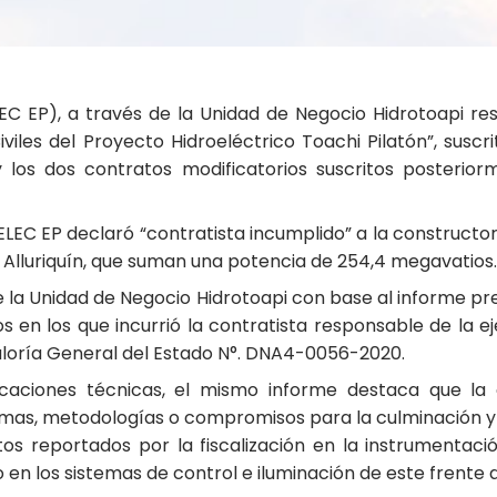
C EP), a través de la Unidad de Negocio Hidrotoapi reso
iles del Proyecto Hidroeléctrico Toachi Pilatón”, susc
 los dos contratos modificatorios suscritos posterio
LEC EP declaró “contratista incumplido” a la constructor
 Alluriquín, que suman una potencia de 254,4 megavatios.
e la Unidad de Negocio Hidrotoapi con base al informe pr
 en los que incurrió la contratista responsable de la ej
aloría General del Estado N°. DNA4-0056-2020.
ficaciones técnicas, el mismo informe destaca que l
mas, metodologías o compromisos para la culminación y
os reportados por la fiscalización en la instrumentaci
en los sistemas de control e iluminación de este frente 