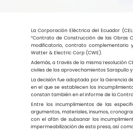
La Corporación Eléctrica del Ecuador (CELE
“Contrato de Construcción de las Obras Civ
modificatorio, contrato complementario y
Watter & Electric Corp (CWE).
Además, a través de la misma resolución CE
civiles de los aprovechamientos Sarapullo y
La decisión fue adoptada por la Gerencia d
en el que se establecen los incumplimientos
constan también en el informe de la Contr
Entre los incumplimientos de las especi
argumentos, materiales, insumos, cronogra
con el afán de subsanar los incumplimient
impermeabilización de esta presa, así como 