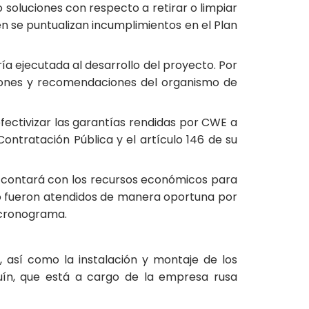
soluciones con respecto a retirar o limpiar
n se puntualizan incumplimientos en el Plan
a ejecutada al desarrollo del proyecto. Por
ciones y recomendaciones del organismo de
fectivizar las garantías rendidas por CWE a
ontratación Pública y el artículo 146 de su
 – contará con los recursos económicos para
e no fueron atendidos de manera oportuna por
l cronograma.
 así como la instalación y montaje de los
uín, que está a cargo de la empresa rusa