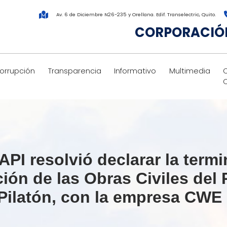
Av. 6 de Diciembre N26-235 y Orellana. Edif. Transelectric, Quito.
CORPORACIÓN
corrupción
Transparencia
Informativo
Multimedia
 resolvió declarar la termin
ión de las Obras Civiles del
 Pilatón, con la empresa CWE