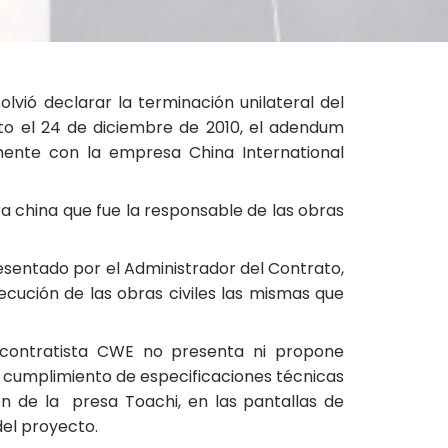
lvió declarar la terminación unilateral del
rito el 24 de diciembre de 2010, el adendum
rmente con la empresa China International
a china que fue la responsable de las obras
esentado por el Administrador del Contrato,
ecución de las obras civiles las mismas que
a contratista CWE no presenta ni propone
 cumplimiento de especificaciones técnicas
ón de la presa Toachi, en las pantallas de
del proyecto.