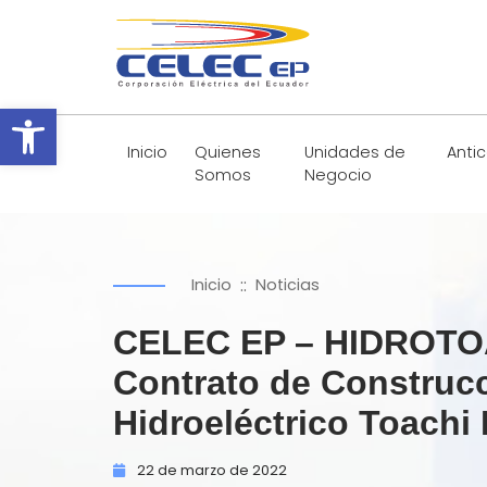
Abrir barra de herramientas
Inicio
Quienes
Unidades de
Anti
Somos
Negocio
::
Inicio
Noticias
CELEC EP – HIDROTOAPI
Contrato de Construcc
Hidroeléctrico Toachi
22 de
marzo de
2022