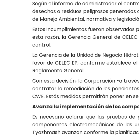
Según el informe de administrador el contra
desechos o residuos peligrosos generados d
de Manejo Ambiental, normativa y legislació
Estos incumplimientos fueron observados por
esta razón, la Gerencia General de CELEC
control.
La Gerencia de la Unidad de Negocio Hidrot
favor de CELEC EP, conforme establece el a
Reglamento General.
Con esta decisión, la Corporación -a travé
contratar la remediación de los pendientes 
CWE. Estás medidas permitirán poner en ser
Avanza la implementación de los comp
Es necesario aclarar que las pruebas de 
componentes electromecánicos de las uni
Tyazhmash avanzan conforme la planificac