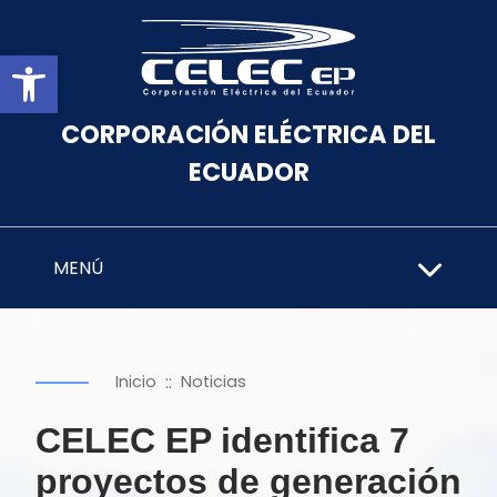
Abrir barra de herramientas
CORPORACIÓN ELÉCTRICA DEL
ECUADOR
MENÚ
::
Inicio
Noticias
CELEC EP identifica 7
proyectos de generación