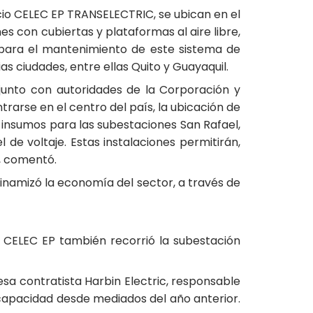
cio CELEC EP TRANSELECTRIC, se ubican en el
s con cubiertas y plataformas al aire libre,
para el mantenimiento de este sistema de
as ciudades, entre ellas Quito y Guayaquil.
, junto con autoridades de la Corporación y
rarse en el centro del país, la ubicación de
 insumos para las subestaciones San Rafael,
l de voltaje. Estas instalaciones permitirán,
a, comentó.
dinamizó la economía del sector, a través de
 CELEC EP también recorrió la subestación
sa contratista Harbin Electric, responsable
u capacidad desde mediados del año anterior.