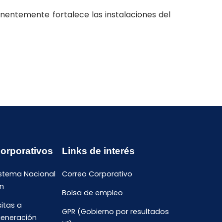
anentemente fortalece las instalaciones del
Corporativos
Links de interés
istema Nacional
Correo Corporativo
n
Bolsa de empleo
sitas a
GPR (Gobierno por resultados
generación