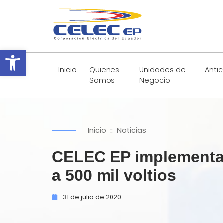
Abrir barra de herramientas
Inicio
Quienes
Unidades de
Anti
Somos
Negocio
::
Inicio
Noticias
CELEC EP implementa 
a 500 mil voltios
31 de
julio de
2020