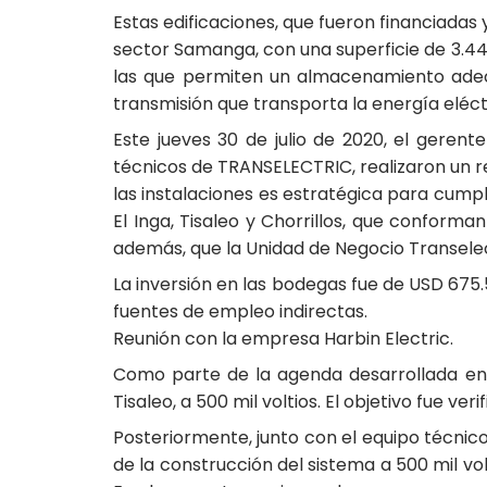
Estas edificaciones, que fueron financiadas
sector Samanga, con una superficie de 3.448
las que permiten un almacenamiento adec
transmisión que transporta la energía eléctr
Este jueves 30 de julio de 2020, el gerent
técnicos de TRANSELECTRIC, realizaron un re
las instalaciones es estratégica para cumpl
El Inga, Tisaleo y Chorrillos, que conforman
además, que la Unidad de Negocio Transelec
La inversión en las bodegas fue de USD 675.
fuentes de empleo indirectas.
Reunión con la empresa Harbin Electric.
Como parte de la agenda desarrollada en 
Tisaleo, a 500 mil voltios. El objetivo fue ver
Posteriormente, junto con el equipo técnico
de la construcción del sistema a 500 mil vo