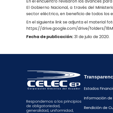
En el encuentro revisaron los avances para e
El Gobierno Nacional, a través del Ministe
sector eléctrico, en beneficio de todos los 
En el siguiente link se adjunta el material f
https://drive.google.com/drive/folder
Fecha de publicación:
31 de julio de 2020.
Transparenc
Estados Financi
Información de
Respondemos a los principios
de obligatoriedad,
Rendición de C
generalidad, uniformidad,