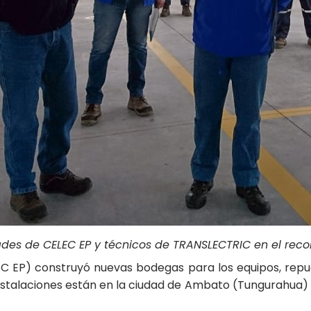
ades de CELEC EP y técnicos de TRANSLECTRIC en el reco
EC EP) construyó nuevas bodegas para los equipos, repu
s instalaciones están en la ciudad de Ambato (Tungurahua