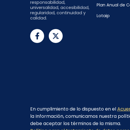
responsabilidad,
Plan Anual de 
universalidad, accesibilidad,
regularidad, continuidad y
Lotaip
calidad.
En cumplimiento de lo dispuesto en el
Acuer
la Información, comunicamos nuestra políti
debe aceptar los términos de la misma.
© 2023 - CELEC EP - Todos los derechos