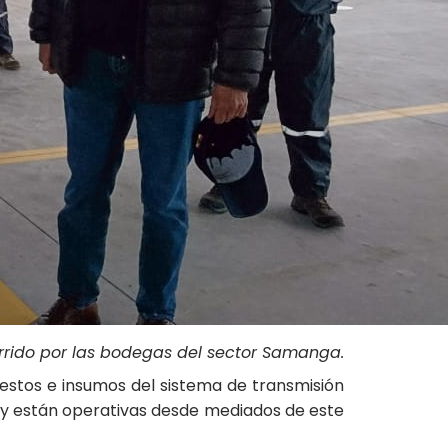
rrido por las bodegas del sector Samanga.
estos e insumos del sistema de transmisión
) y están operativas desde mediados de este