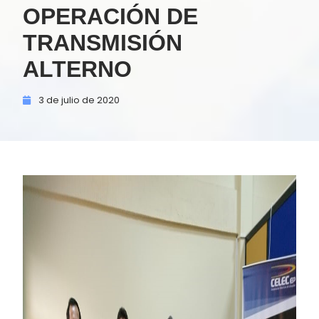
OPERACIÓN DE
TRANSMISIÓN
ALTERNO
3 de
julio de
2020