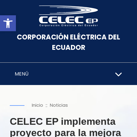
Abrir barra de herramientas
CORPORACIÓN ELÉCTRICA DEL
ECUADOR
MENÚ
::
Inicio
Noticias
CELEC EP implementa
proyecto para la mejora