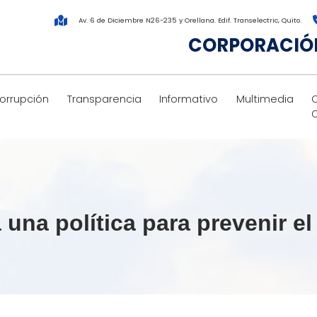
Av. 6 de Diciembre N26-235 y Orellana. Edif. Transelectric, Quito.
CORPORACIÓN
corrupción
Transparencia
Informativo
Multimedia
na política para prevenir e