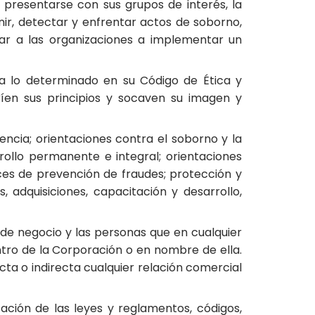
 presentarse con sus grupos de interés, la
nir, detectar y enfrentar actos de soborno,
dar a las organizaciones a implementar un
a lo determinado en su Código de Ética y
íen sus principios y socaven su imagen y
ncia; orientaciones contra el soborno y la
rrollo permanente e integral; orientaciones
ices de prevención de fraudes; protección y
, adquisiciones, capacitación y desarrollo,
 de negocio y las personas que en cualquier
entro de la Corporación o en nombre de ella.
ta o indirecta cualquier relación comercial
ción de las leyes y reglamentos, códigos,