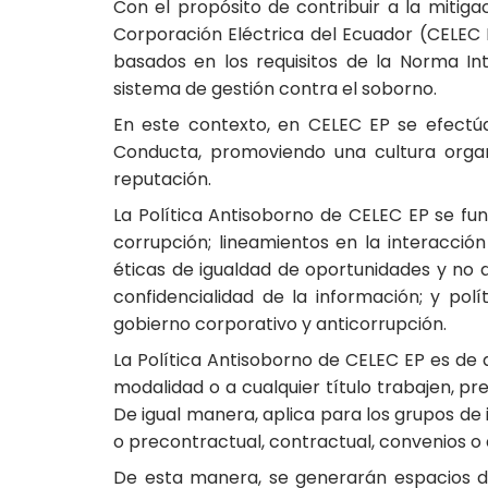
Con el propósito de contribuir a la mitig
Corporación Eléctrica del Ecuador (CELEC E
basados en los requisitos de la Norma In
sistema de gestión contra el soborno.
En este contexto, en CELEC EP se efectú
Conducta, promoviendo una cultura organ
reputación.
La Política Antisoborno de CELEC EP se fu
corrupción; lineamientos en la interacción
éticas de igualdad de oportunidades y no di
confidencialidad de la información; y polí
gobierno corporativo y anticorrupción.
La Política Antisoborno de CELEC EP es de 
modalidad o a cualquier título trabajen, pr
De igual manera, aplica para los grupos de
o precontractual, contractual, convenios o 
De esta manera, se generarán espacios de