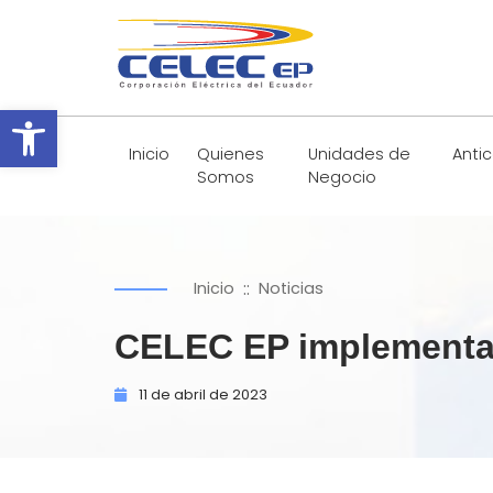
Abrir barra de herramientas
Inicio
Quienes
Unidades de
Anti
Somos
Negocio
::
Inicio
Noticias
CELEC EP implementa u
11 de
abril de
2023