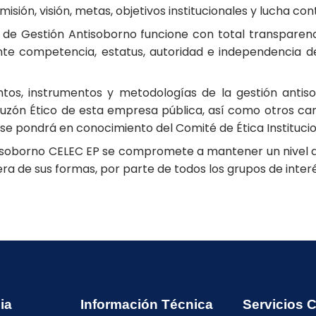
isión, visión, metas, objetivos institucionales y lucha con
a de Gestión Antisoborno funcione con total transparenci
te competencia, estatus, autoridad e independencia de
ntos, instrumentos y metodologías de la gestión antis
uzón Ético de esta empresa pública, así como otros can
 se pondrá en conocimiento del Comité de Ética Institucio
ntisoborno CELEC EP se compromete a mantener un nivel d
ra de sus formas, por parte de todos los grupos de interé
ia
Información Técnica
Servicios 