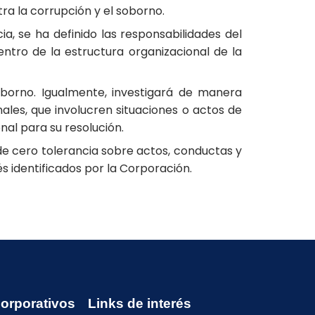
tra la corrupción y el soborno.
a, se ha definido las responsabilidades del
ntro de la estructura organizacional de la
oborno. Igualmente, investigará de manera
ales, que involucren situaciones o actos de
nal para su resolución.
e cero tolerancia sobre actos, conductas y
s identificados por la Corporación.
Corporativos
Links de interés