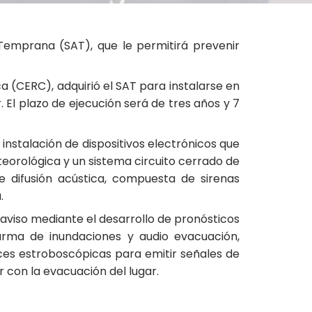
Temprana (SAT), que le permitirá prevenir
a (CERC), adquirió el SAT para instalarse en
 El plazo de ejecución será de tres años y 7
nstalación de dispositivos electrónicos que
teorológica y un sistema circuito cerrado de
de difusión acústica, compuesta de sirenas
.
 aviso mediante el desarrollo de pronósticos
arma de inundaciones y audio evacuación,
ces estroboscópicas para emitir señales de
 con la evacuación del lugar.