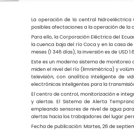
La operación de la central hidroeléctric
posibles afectaciones a la operación de la 
Para ello, la Corporación Eléctrica del Ecu
la cuenca baja del río Coca y en la casa de
meses (1 346 días), la inversión es de USD 1.6
Este es un moderno sistema de monitoreo con
miden el nivel del río (limnimétrica) y vol
televisión, con analítica inteligente de 
electrónicas inteligentes para la transmisió
El centro de control, monitorización e inte
y alertas. El Sistema de Alerta Tempran
empleando sensores de nivel de agua para 
alertas hacia los trabajadores del lugar pe
Fecha de publicación: Martes, 26 de septie