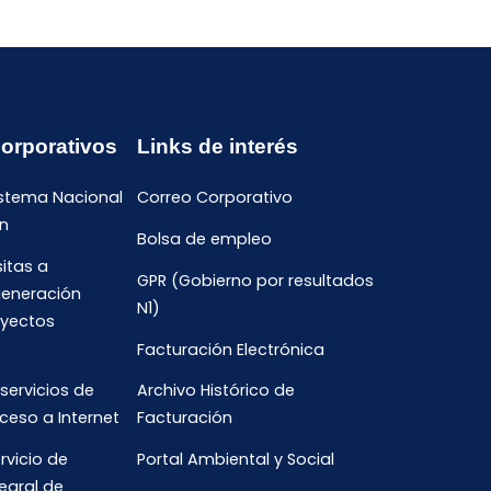
Corporativos
Links de interés
istema Nacional
Correo Corporativo
n
Bolsa de empleo
sitas a
GPR (Gobierno por resultados
generación
N1)
oyectos
Facturación Electrónica
 servicios de
Archivo Histórico de
ceso a Internet
Facturación
rvicio de
Portal Ambiental y Social
egral de