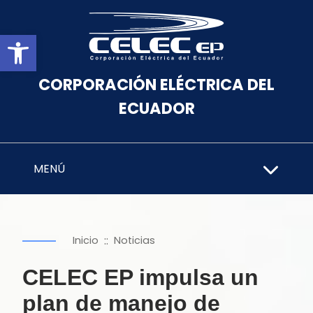
Abrir barra de herramientas
CORPORACIÓN ELÉCTRICA DEL
ECUADOR
MENÚ
::
Inicio
Noticias
CELEC EP impulsa un
plan de manejo de