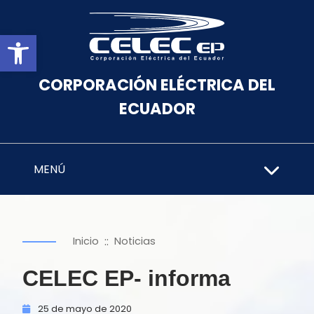
Abrir barra de herramientas
CORPORACIÓN ELÉCTRICA DEL
ECUADOR
MENÚ
::
Inicio
Noticias
CELEC EP- informa
25 de
mayo de
2020