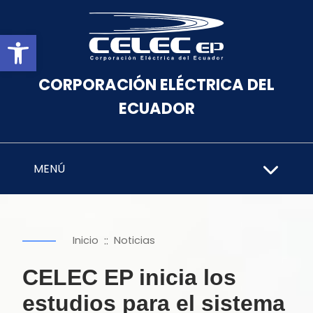
Abrir barra de herramientas
CORPORACIÓN ELÉCTRICA DEL
ECUADOR
MENÚ
::
Inicio
Noticias
CELEC EP inicia los
estudios para el sistema