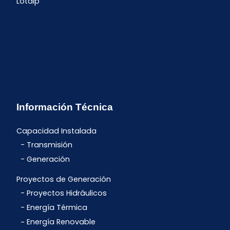
Lotaip
Información Técnica
Capacidad Instalada
Transmisión
Generación
Proyectos de Generación
Proyectos Hidráulicos
Energía Térmica
Energía Renovable