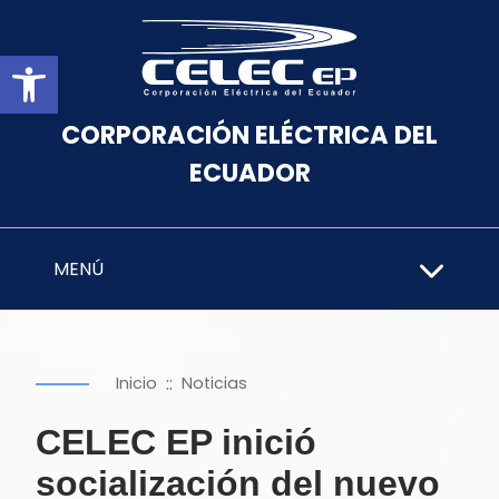
Abrir barra de herramientas
CORPORACIÓN ELÉCTRICA DEL
ECUADOR
MENÚ
::
Inicio
Noticias
CELEC EP inició
socialización del nuevo