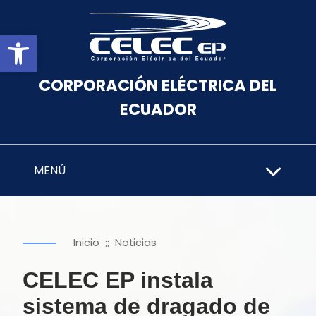
Abrir barra de herramientas
CORPORACIÓN ELÉCTRICA DEL
ECUADOR
MENÚ
::
Inicio
Noticias
CELEC EP instala
sistema de dragado de