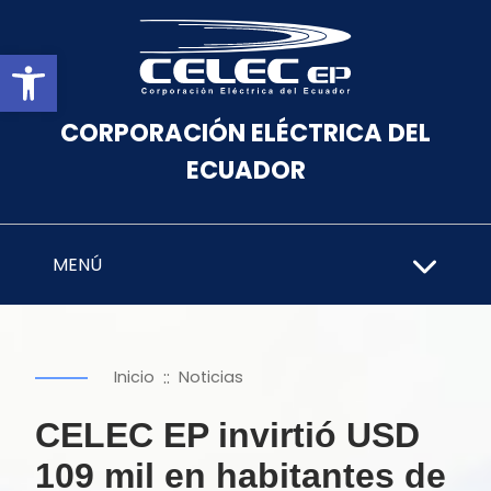
Abrir barra de herramientas
CORPORACIÓN ELÉCTRICA DEL
ECUADOR
MENÚ
::
Inicio
Noticias
CELEC EP invirtió USD
109 mil en habitantes de