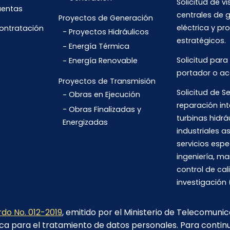
Solicitud de vi
uentas
centrales de 
Proyectos de Generación
eléctrica y pr
Contratación
Proyectos Hidráulicos
estratégicos.
Energía Térmica
Solicitud para
Energía Renovable
portador o ac
Proyectos de Transmisión
Solicitud de Se
Obras en Ejecución
reparación int
Obras Finalizadas y
turbinas hidrá
Energizadas
industriales 
servicios espe
ingeniería, m
control de cal
investigación 
do No. 012-2019
, emitido por el Ministerio de Telecomuni
ca para el tratamiento de datos personales. Para contin