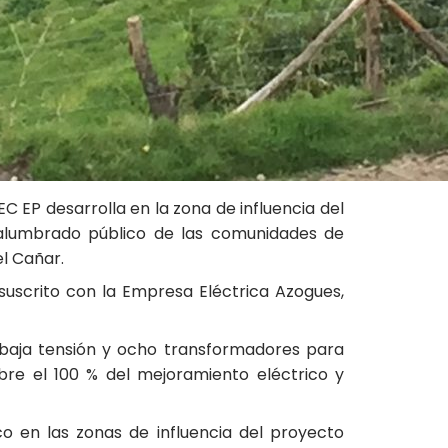
C EP desarrolla en la zona de influencia del
y alumbrado público de las comunidades de
el Cañar.
suscrito con la Empresa Eléctrica Azogues,
e baja tensión y ocho transformadores para
bre el 100 % del mejoramiento eléctrico y
co en las zonas de influencia del proyecto