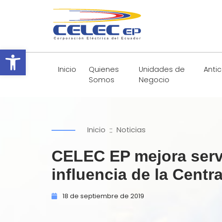
Abrir barra de herramientas
Inicio
Quienes
Unidades de
Anti
Somos
Negocio
::
Inicio
Noticias
CELEC EP mejora servi
influencia de la Centr
18 de
septiembre de
2019