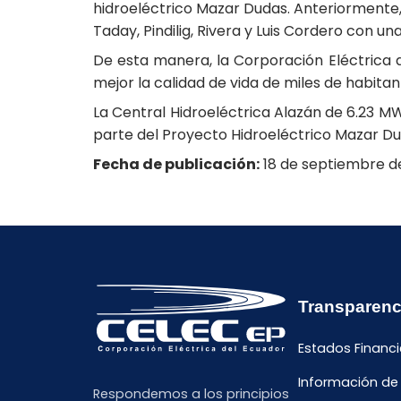
hidroeléctrico Mazar Dudas. Anteriormente, 
Taday, Pindilig, Rivera y Luis Cordero con una
De esta manera, la Corporación Eléctrica de
mejor la calidad de vida de miles de habit
La Central Hidroeléctrica Alazán de 6.23 M
parte del Proyecto Hidroeléctrico Mazar Du
Fecha de publicación:
18 de septiembre d
Transparenc
Estados Financi
Información de
Respondemos a los principios