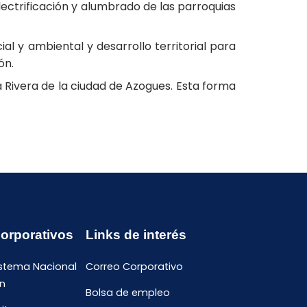
lectrificación y alumbrado de las parroquias
l y ambiental y desarrollo territorial para
ón.
 Rivera de la ciudad de Azogues. Esta forma
Corporativos
Links de interés
istema Nacional
Correo Corporativo
n
Bolsa de empleo