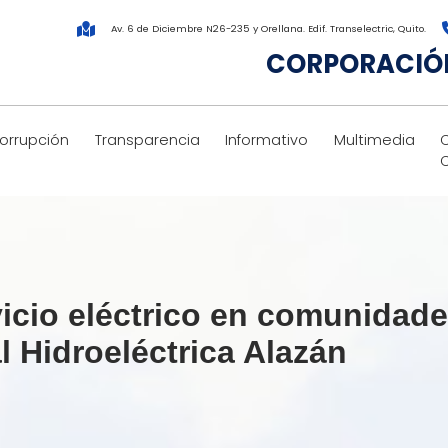
Av. 6 de Diciembre N26-235 y Orellana. Edif. Transelectric, Quito.
CORPORACIÓN
corrupción
Transparencia
Informativo
Multimedia
cio eléctrico en comunidade
al Hidroeléctrica Alazán