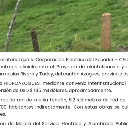
rritorial que la Corporación Eléctrica del Ecuador – CELE
entregó oficialmente el Proyecto de electrificación 
rroquias Rivera y Taday, del cantón Azogues, provincia d
o HIDROAZOGUES, mediante convenio interinstitucional 
ersión de USD $ 185 mil dólares, aproximadamente.
metros de red de media tensión, 6.2 kilómetros de red d
1700 habitantes indirectamente. Con estas obras se cu
es.
ón de Mejora del Servicio Eléctrico y Alumbrado Públi