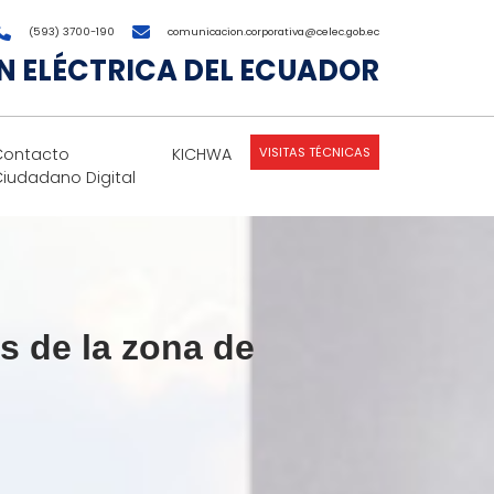
(593) 3700-190
comunicacion.corporativa@celec.gob.ec
 ELÉCTRICA DEL ECUADOR
VISITAS TÉCNICAS
Contacto
KICHWA
Ciudadano Digital
s de la zona de