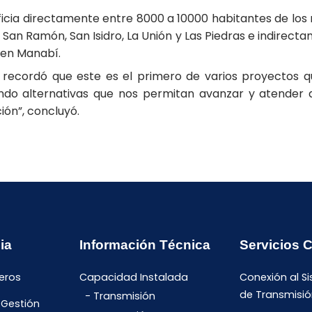
icia directamente entre 8000 a 10000 habitantes de los 
San Ramón, San Isidro, La Unión y Las Piedras e indirect
 en Manabí.
recordó que este es el primero de varios proyectos qu
do alternativas que nos permitan avanzar y atender 
ión”, concluyó.
ia
Información Técnica
Servicios 
eros
Capacidad Instalada
Conexión al S
de Transmisió
Transmisión
 Gestión