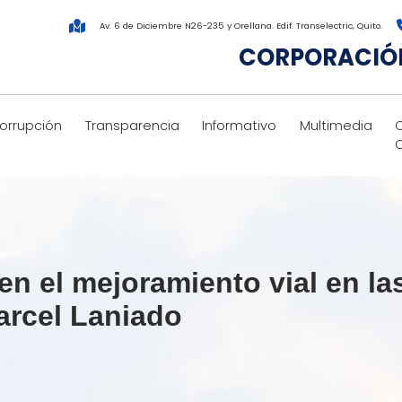
Av. 6 de Diciembre N26-235 y Orellana. Edif. Transelectric, Quito.
CORPORACIÓN
corrupción
Transparencia
Informativo
Multimedia
en el mejoramiento vial en l
arcel Laniado