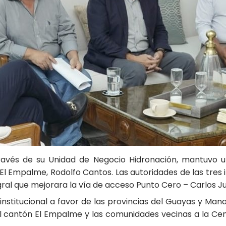
través de su Unidad de Negocio Hidronación, mantuvo u
e El Empalme, Rodolfo Cantos. Las autoridades de las tre
ral que mejorara la vía de acceso Punto Cero – Carlos Ju
erinstitucional a favor de las provincias del Guayas y Ma
l cantón El Empalme y las comunidades vecinas a la Cen