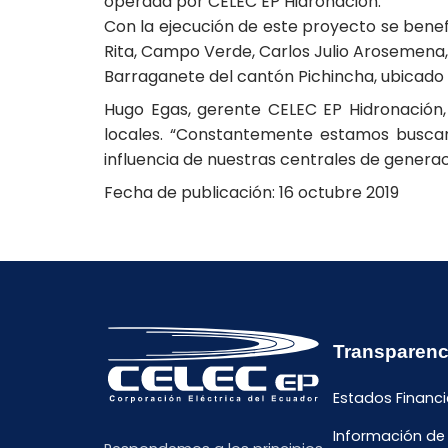
operada por CELEC EP Hidronación.
Con la ejecución de este proyecto se benef
Rita, Campo Verde, Carlos Julio Arosemena, 
Barraganete del cantón Pichincha, ubicado
Hugo Egas, gerente CELEC EP Hidronación, 
locales. “Constantemente estamos buscan
influencia de nuestras centrales de generac
Fecha de publicación: 16 octubre 2019
Transparenc
Estados Financi
Información de