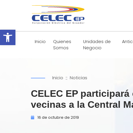
Abrir barra de herramientas
Inicio
Quienes
Unidades de
Anti
Somos
Negocio
::
Inicio
Noticias
CELEC EP participará 
vecinas a la Central M
16 de
octubre de
2019