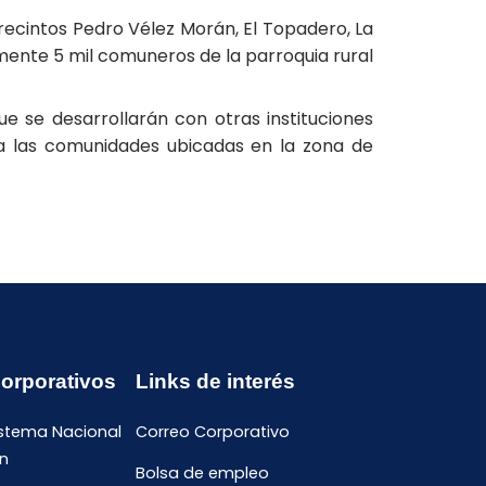
recintos Pedro Vélez Morán, El Topadero, La
amente 5 mil comuneros de la parroquia rural
e se desarrollarán con otras instituciones
a las comunidades ubicadas en la zona de
Corporativos
Links de interés
istema Nacional
Correo Corporativo
n
Bolsa de empleo