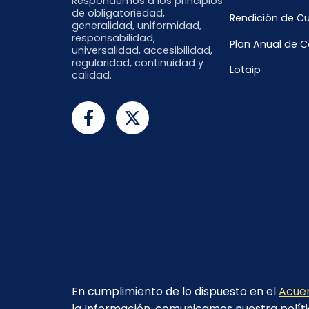
Respondemos a los principios
de obligatoriedad,
Rendición de C
generalidad, uniformidad,
responsabilidad,
Plan Anual de 
universalidad, accesibilidad,
regularidad, continuidad y
Lotaip
calidad.
En cumplimiento de lo dispuesto en el
Acuer
la Información, comunicamos nuestra políti