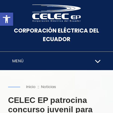
Abrir barra de herramientas
CORPORACIÓN ELÉCTRICA DEL
ECUADOR
MENÚ
::
Inicio
Noticias
CELEC EP patrocina
concurso juvenil para