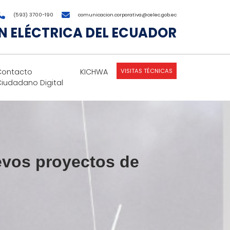
(593) 3700-190
comunicacion.corporativa@celec.gob.ec
 ELÉCTRICA DEL ECUADOR
VISITAS TÉCNICAS
Contacto
KICHWA
Ciudadano Digital
evos proyectos de