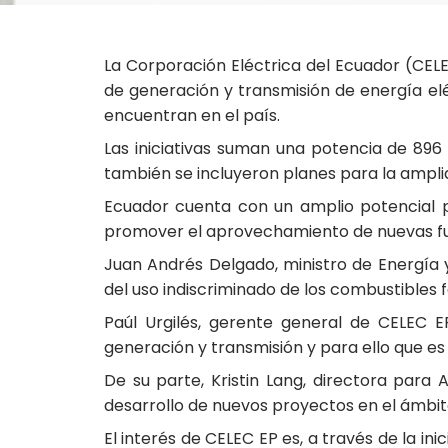
La Corporación Eléctrica del Ecuador (CELE
de generación y transmisión de energía elé
encuentran en el país.
Las iniciativas suman una potencia de 896
también se incluyeron planes para la ampli
Ecuador cuenta con un amplio potencial pa
promover el aprovechamiento de nuevas fuen
Juan Andrés Delgado, ministro de Energía
del uso indiscriminado de los combustibles f
Paúl Urgilés, gerente general de CELEC E
generación y transmisión y para ello que es
De su parte, Kristin Lang, directora para
desarrollo de nuevos proyectos en el ámbito
El interés de CELEC EP es, a través de la in