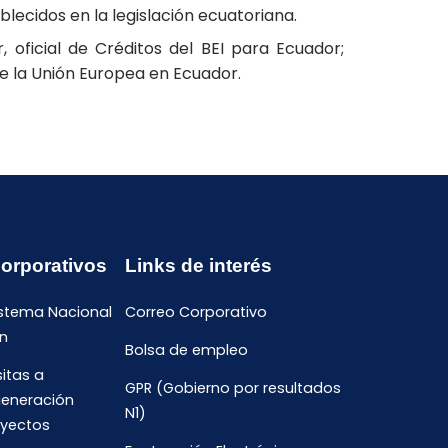
lecidos en la legislación ecuatoriana.
 oficial de Créditos del BEI para Ecuador;
de la Unión Europea en Ecuador.
Corporativos
Links de interés
istema Nacional
Correo Corporativo
n
Bolsa de empleo
sitas a
GPR (Gobierno por resultados
generación
N1)
oyectos