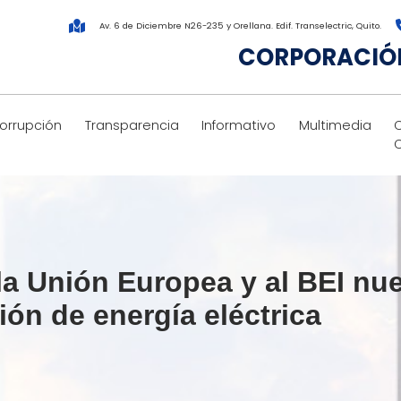
Av. 6 de Diciembre N26-235 y Orellana. Edif. Transelectric, Quito.
CORPORACIÓN
corrupción
Transparencia
Informativo
Multimedia
a Unión Europea y al BEI nu
ón de energía eléctrica