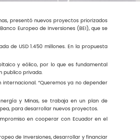
inas, presentó nuevos proyectos priorizados
 Banco Europeo de Inversiones (BEI), que se
ada de USD 1.450 millones. En la propuesta
ltaico y eólico, por lo que es fundamental
 publico privada.
n internacional. “Queremos ya no depender
Energía y Minas, se trabaja en un plan de
opea, para desarrollar nuevos proyectos.
y compromiso en cooperar con Ecuador en el
ropeo de Inversiones, desarrollar y financiar