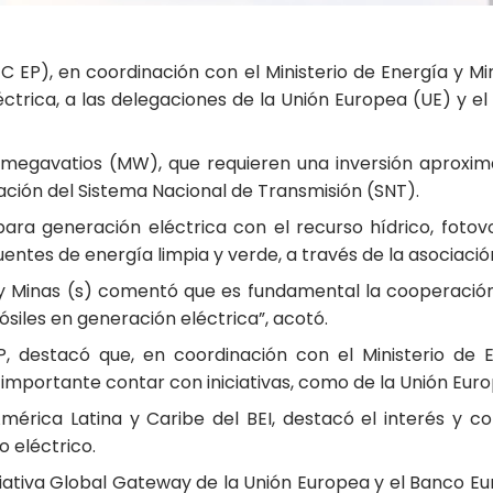
C EP), en coordinación con el Ministerio de Energía y M
ctrica, a las delegaciones de la Unión Europea (UE) y el
 megavatios (MW), que requieren una inversión aproxim
ación del Sistema Nacional de Transmisión (SNT).
ra generación eléctrica con el recurso hídrico, fotovo
tes de energía limpia y verde, a través de la asociación
 y Minas (s) comentó que es fundamental la cooperació
ósiles en generación eléctrica”, acotó.
P, destacó que, en coordinación con el Ministerio de 
 importante contar con iniciativas, como de la Unión Eur
 América Latina y Caribe del BEI, destacó el interés 
 eléctrico.
iciativa Global Gateway de la Unión Europea y el Banco Eu