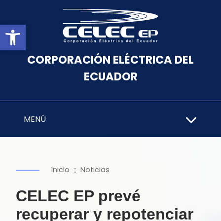
Abrir barra de herramientas
CORPORACIÓN ELÉCTRICA DEL
ECUADOR
MENÚ
::
Inicio
Noticias
CELEC EP prevé
recuperar y repotenciar