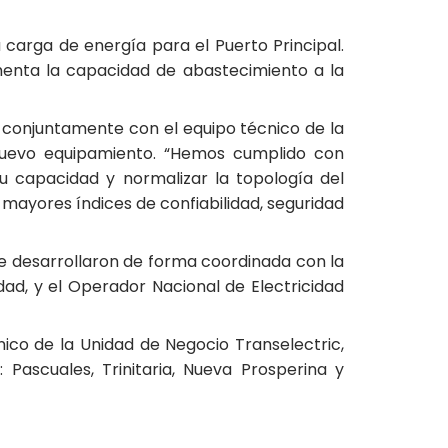
 carga de energía para el Puerto Principal.
enta la capacidad de abastecimiento a la
, conjuntamente con el equipo técnico de la
l nuevo equipamiento. “Hemos cumplido con
u capacidad y normalizar la topología del
 mayores índices de confiabilidad, seguridad
se desarrollaron de forma coordinada con la
dad, y el Operador Nacional de Electricidad
nico de la Unidad de Negocio Transelectric,
Pascuales, Trinitaria, Nueva Prosperina y