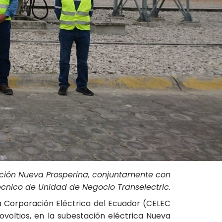
stación Nueva Prosperina, conjuntamente con
écnico de Unidad de Negocio Transelectric.
la Corporación Eléctrica del Ecuador (CELEC
voltios, en la subestación eléctrica Nueva