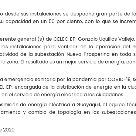
o desde sus instalaciones se despacha gran parte de la
u capacidad en un 50 por ciento, con lo que se increm
erente general (s) de CELEC EP, Gonzalo Uquillas Vallejo
 las instalaciones para verificar de la operación de
atividad de la subestación Nueva Prosperina en toda s
la zona. El resultado es un mejor servicio de energía, con
 la emergencia sanitaria por la pandemia por COVID-19, 
L EP, encargada de la distribución de energía en la ciu
en el servicio de energía eléctrica a los ciudadanos.
nsmisión de energía eléctrica a Guayaquil, el equipo téc
amiento y cambio de topología en las subestaciones: 
e 2020.