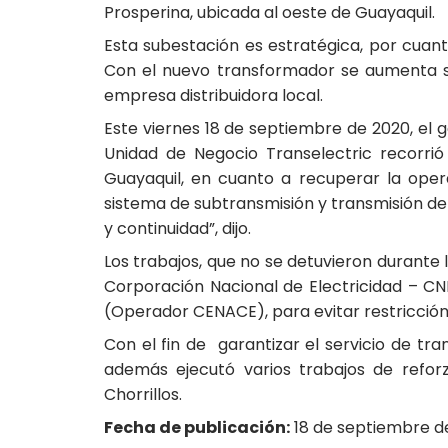
Prosperina, ubicada al oeste de Guayaquil.
Esta subestación es estratégica, por cuant
Con el nuevo transformador se aumenta s
empresa distribuidora local.
Este viernes 18 de septiembre de 2020, el g
Unidad de Negocio Transelectric recorrió
Guayaquil, en cuanto a recuperar la oper
sistema de subtransmisión y transmisión de 
y continuidad”, dijo.
Los trabajos, que no se detuvieron durante
Corporación Nacional de Electricidad – CNE
(Operador CENACE), para evitar restricción 
Con el fin de garantizar el servicio de tra
además ejecutó varios trabajos de reforz
Chorrillos.
Fecha de publicación:
18 de septiembre d