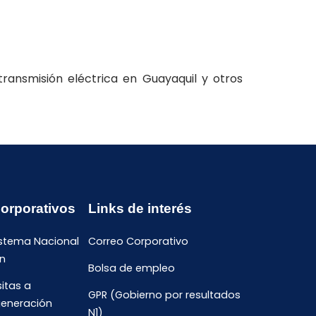
transmisión eléctrica en Guayaquil y otros
Corporativos
Links de interés
istema Nacional
Correo Corporativo
n
Bolsa de empleo
sitas a
GPR (Gobierno por resultados
generación
N1)