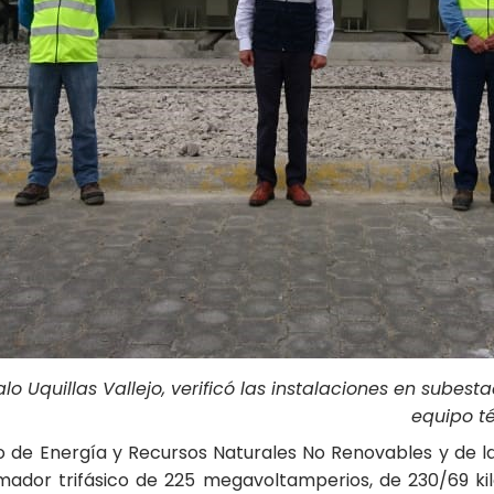
lo Uquillas Vallejo, verificó las instalaciones en sube
equipo t
rio de Energía y Recursos Naturales No Renovables y de 
ador trifásico de 225 megavoltamperios, de 230/69 kilo