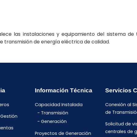
lece las instalaciones y equipamiento del sistema de 
de transmisión de energía eléctrica de calidad.
ia
Información Técnica
Servicios 
eros
Capacidad Instalada
Conexión al S
de Transmisió
Transmisión
 Gestión
Generación
Solicitud de vi
uentas
centrales de 
Proyectos de Generación