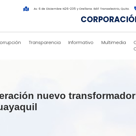
Av. 6 de Diciembre N26-235 y Orellana. Edif. Transelectric, Quito.
CORPORACIÓN
corrupción
Transparencia
Informativo
Multimedia
ración nuevo transformador 
uayaquil