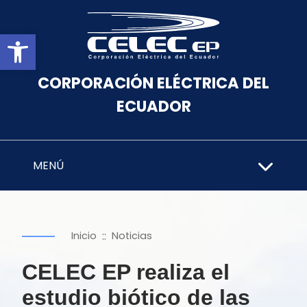
Abrir barra de herramientas
CORPORACIÓN ELÉCTRICA DEL
ECUADOR
MENÚ
::
Inicio
Noticias
CELEC EP realiza el
estudio biótico de las