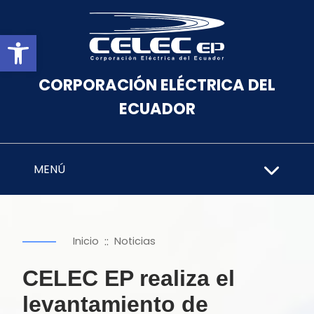
Abrir barra de herramientas
CORPORACIÓN ELÉCTRICA DEL
ECUADOR
MENÚ
::
Inicio
Noticias
CELEC EP realiza el
levantamiento de