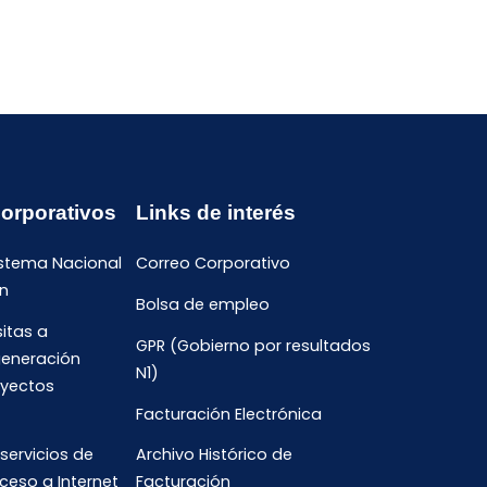
Corporativos
Links de interés
istema Nacional
Correo Corporativo
n
Bolsa de empleo
sitas a
GPR (Gobierno por resultados
generación
N1)
oyectos
Facturación Electrónica
 servicios de
Archivo Histórico de
ceso a Internet
Facturación