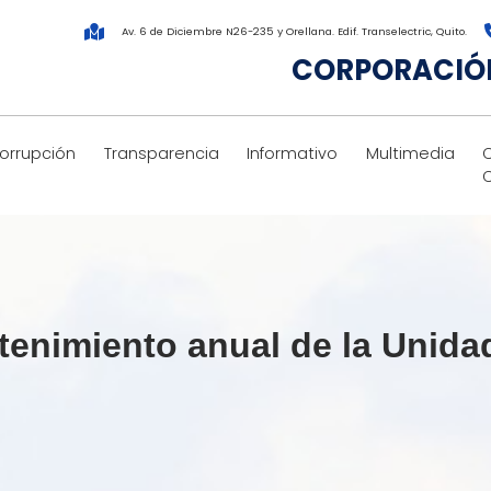
Av. 6 de Diciembre N26-235 y Orellana. Edif. Transelectric, Quito.
CORPORACIÓN
corrupción
Transparencia
Informativo
Multimedia
enimiento anual de la Unidad