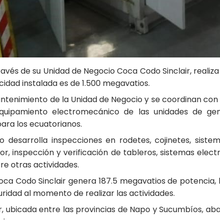
través de su Unidad de Negocio Coca Codo Sinclair, realiz
cidad instalada es de 1.500 megavatios.
antenimiento de la Unidad de Negocio y se coordinan con
 equipamiento electromecánico de las unidades de gene
ara los ecuatorianos.
desarrolla inspecciones en rodetes, cojinetes, sistem
, inspección y verificación de tableros, sistemas electr
re otras actividades.
oca Codo Sinclair genera 187.5 megavatios de potencia,
guridad al momento de realizar las actividades.
ir, ubicada entre las provincias de Napo y Sucumbíos, a