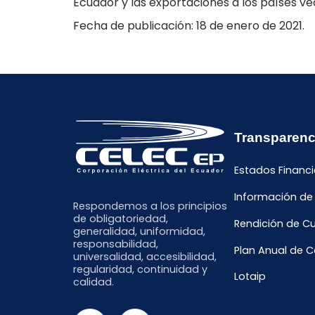
Ecuador y las exportaciones a los países ve
Fecha de publicación: 18 de enero de 2021.
Transparenc
Estados Financi
Información de
Respondemos a los principios
de obligatoriedad,
Rendición de C
generalidad, uniformidad,
responsabilidad,
Plan Anual de 
universalidad, accesibilidad,
regularidad, continuidad y
Lotaip
calidad.