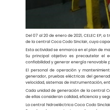
Del 07 al 20 de enero de 2021, CELEC EP, a 
de la central Coca Codo Sinclair, cuya capa
Esta actividad se enmarca en el plan de m
Su principal objetivo es precautelar el
confiabilidad y generar energía renovable p
El personal de operación y mantenimiento 
generador, pruebas eléctricas del generador
velocidad, sistemas de instrumentación, ent
Cada unidad de generación de la central C
de ellas consideran calidad, eficiencia y se
La central hidroeléctrica Coca Codo Sincla