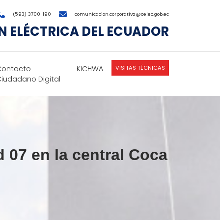
(593) 3700-190
comunicacion.corporativa@celec.gob.ec
 ELÉCTRICA DEL ECUADOR
VISITAS TÉCNICAS
Contacto
KICHWA
Ciudadano Digital
 07 en la central Coca